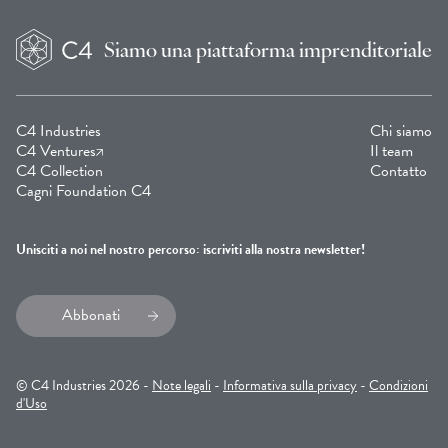
Siamo una
piattaforma imprenditoriale
C4 Industries
Chi siamo
C4 Ventures
Il team
C4 Collection
Contatto
Cagni Foundation C4
Unisciti a noi nel nostro percorso: iscriviti alla nostra newsletter!
Abbonati
© C4 Industries 2026 -
Note legali
-
Informativa sulla privacy
-
Condizioni
d'Uso