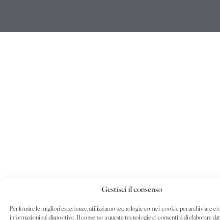
Gestisci il consenso
Per fornire le migliori esperienze, utilizziamo tecnologie come i cookie per archiviare e/
informazioni sul dispositivo. Il consenso a queste tecnologie ci consentirà di elaborare da