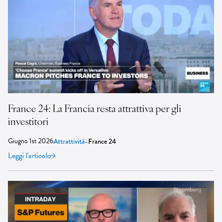
France 24: La Francia resta attrattiva per gli
investitori
Giugno 1st 2026
-
Attrattività
France 24
Leggi l'articolo