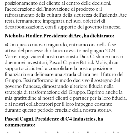
posizionamento del cliente al centro delle decisioni,
l’accelerazione dell’innovazione di prodotto e il
rafforzamento della cultura della sicurezza dell’azienda. Arc
resta fermamente impegnata nei suoi obiettivi di
decarbonizzazione, con il supporto del governo francese.
Nicholas Hodler, Presidente di Arc, ha dichiarato:
«Con questo nuovo traguardo, entriamo ora nella fase
attiva del processo di rilancio avviato nel giugno 2024.
Vorrei ringraziare il nostro azionista Dick Cashin e i nostri
due nuovi investitori, Pascal Cagni e Patrick Molis, il cui
supporto ci aiuterà a consolidare la nostra posizione
finanziaria e a delineare una strada chiara per il futuro del
Gruppo. Essi rafforzano in modo decisivo il sostegno del
governo francese, dimostrando ulteriore fiducia nella
strategia di trasformazione del Gruppo. Esprimo anche la
mia gratitudine ai nostri clienti e partner per la loro fiducia,
e ai nostri collaboratori per il loro impegno costante
durante questo periodo cruciale della nostra storia».
Pascal Cagni, Presidente di C4 Industries, ha
commentato: