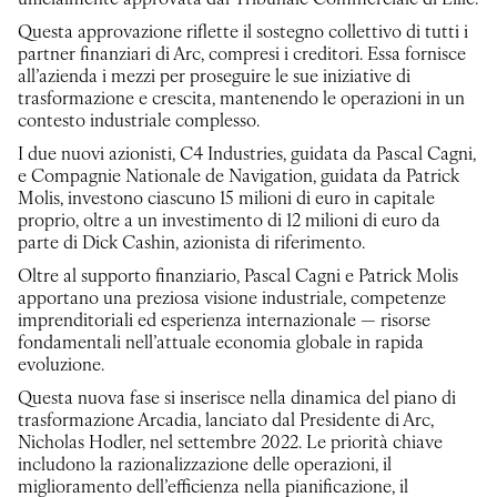
ufficialmente approvata dal Tribunale Commerciale di Lille.
Questa approvazione riflette il sostegno collettivo di tutti i
partner finanziari di Arc, compresi i creditori. Essa fornisce
all’azienda i mezzi per proseguire le sue iniziative di
trasformazione e crescita, mantenendo le operazioni in un
contesto industriale complesso.
I due nuovi azionisti, C4 Industries, guidata da Pascal Cagni,
e Compagnie Nationale de Navigation, guidata da Patrick
Molis, investono ciascuno 15 milioni di euro in capitale
proprio, oltre a un investimento di 12 milioni di euro da
parte di Dick Cashin, azionista di riferimento.
Oltre al supporto finanziario, Pascal Cagni e Patrick Molis
apportano una preziosa visione industriale, competenze
imprenditoriali ed esperienza internazionale — risorse
fondamentali nell’attuale economia globale in rapida
evoluzione.
Questa nuova fase si inserisce nella dinamica del piano di
trasformazione Arcadia, lanciato dal Presidente di Arc,
Nicholas Hodler, nel settembre 2022. Le priorità chiave
includono la razionalizzazione delle operazioni, il
miglioramento dell’efficienza nella pianificazione, il