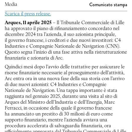
Comunicato stampa
Media
Scarica il press release.
Arques, 11 aprile 2025
– Il Tribunale Commerciale di Lille
ha approvato il piano di rifinanziamento concordato nel
dicembre 2024 tra l’azienda, il suo azionista principale,
il governo francese, i creditori e due nuovi investitori: C4
Industries e Compagnie Nationale de Navigation (CNN).
Questo segna l’inizio di una fase attiva nella ristrutturazione
finanziaria e azionaria di Arc.
Quindici mesi dopo l’avvio delle trattative per assicurare le
risorse finanziarie necessarie al proseguimento dell’attività,
Arc entra ora in una nuova fase della sua storia con l’arrivo
di due nuovi azionisti: C4 Industries e Compagnie
Nationale de Navigation. Una tappa importante è stata
raggiunta nel gennaio 2025, durante una visita al sito di
Arques del Ministro dell’Industria e dell’Energia, Marc
Ferracci, in occasione della quale il governo francese
ha annunciato un prestito di 30 milioni di euro come
supporto finanziario, mentre l’azienda avviava una
procedura accelerata di salvaguardia finanziaria, ora