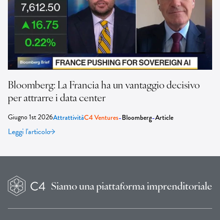
Bloomberg: La Francia ha un vantaggio decisivo
per attrarre i data center
Giugno 1st 2026
-
-
Attrattività
C4 Ventures
Bloomberg
Article
Leggi l'articolo
Siamo una
piattaforma imprenditoriale