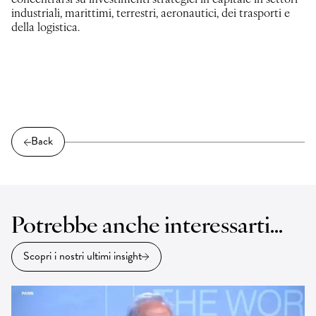
concentrarsi su investimenti strategici in capitale in settori
industriali, marittimi, terrestri, aeronautici, dei trasporti e
della logistica.
Back
Potrebbe anche interessarti…
Scopri i nostri ultimi insight