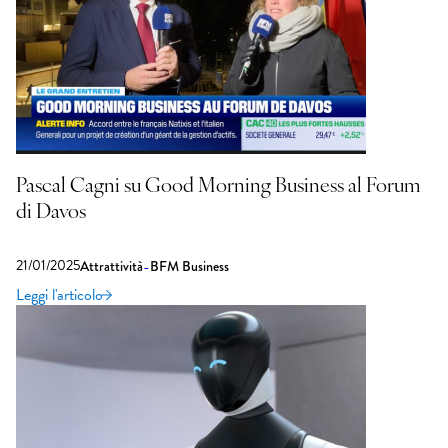
Pascal Cagni su Good Morning Business al Forum
di Davos
21/01/2025
-
Attrattività
BFM Business
Leggi l'articolo