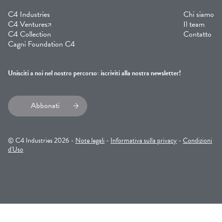
C4 Industries
Chi siamo
C4 Ventures
Il team
C4 Collection
Contatto
Cagni Foundation C4
Unisciti a noi nel nostro percorso: iscriviti alla nostra newsletter!
Abbonati
© C4 Industries 2026 -
Note legali
-
Informativa sulla privacy
-
Condizioni
d'Uso