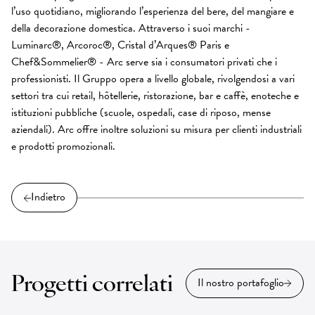
l’uso quotidiano, migliorando l’esperienza del bere, del mangiare e
della decorazione domestica. Attraverso i suoi marchi -
Luminarc®, Arcoroc®, Cristal d’Arques® Paris e
Chef&Sommelier® - Arc serve sia i consumatori privati che i
professionisti. Il Gruppo opera a livello globale, rivolgendosi a vari
settori tra cui retail, hôtellerie, ristorazione, bar e caffè, enoteche e
istituzioni pubbliche (scuole, ospedali, case di riposo, mense
aziendali). Arc offre inoltre soluzioni su misura per clienti industriali
e prodotti promozionali.
Indietro
Progetti correlati
Il nostro portafoglio