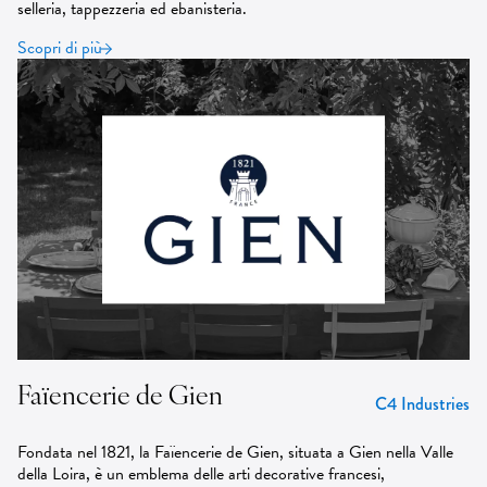
selleria, tappezzeria ed ebanisteria.
Scopri di più
Faïencerie de Gien
C4 Industries
Fondata nel 1821, la Faïencerie de Gien, situata a Gien nella Valle
della Loira, è un emblema delle arti decorative francesi,