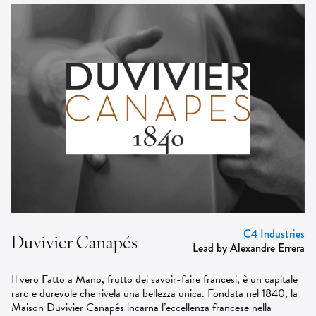
C4 Industries
Duvivier Canapés
Lead by Alexandre Errera
Il vero Fatto a Mano, frutto dei savoir-faire francesi, è un capitale
raro e durevole che rivela una bellezza unica. Fondata nel 1840, la
Maison Duvivier Canapés incarna l’eccellenza francese nella