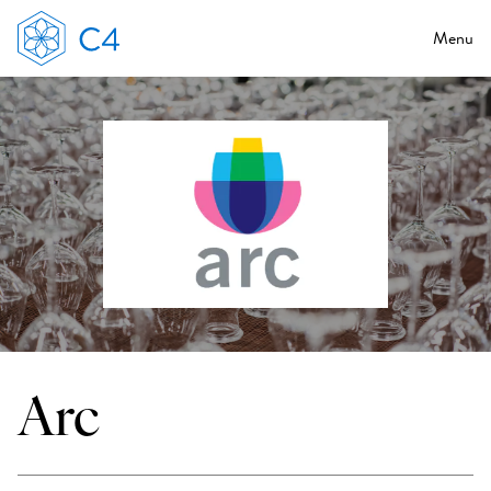
Menu
Arc