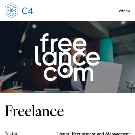
Menu
Freelance
Digital Recruitment and Management
Secteur