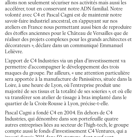
allons non seulement sécuriser nos activités mais aussi les
accélérer, tout en conservant notre ADN familial. Notre
volonté avec C4 et Pascal Cagni est de maintenir notre
savoir-faire industriel ancestral, en s’appuyant sur nos
ateliers en France nous permettant aussi bien de reproduire
des étoffes anciennes pour le Château de Versailles que de
réaliser des projets complexes pour les grands architectes et
décorateurs », déclare dans un communiqué Emmanuel
Lelièvre.
L’apport de C4 Industries via un plan d’investissement va
permettre d’accompagner le développement des trois
maques du groupe. Par ailleurs, « une attention particulière
sera apportée à la manufacture de Panissières, située dans la
Loire, à une heure de Lyon, où l’entreprise produit une
majorité de ses tissus et la totalité de ses soieries », et où elle
va transférer son atelier de tissage à bras implanté dans le
quartier de la Croix-Rousse à Lyon, précise-t-elle.
Pascal Cagni a fondé C4 en 2004. En dehors de C4
Industries, qui dénombre dans son portefeuille quatre
autres entreprises liées au secteur de l’high-tech, le groupe
compte aussi le fonds d’investissement C4 Ventures, qui a