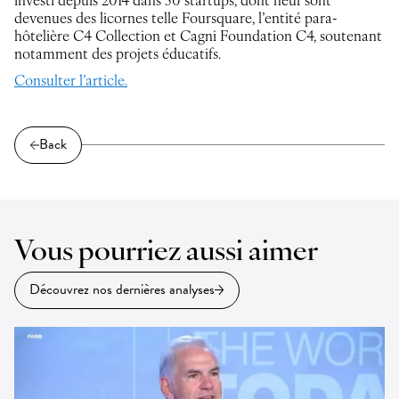
investi depuis 2014 dans 50 startups, dont neuf sont
devenues des licornes telle Foursquare, l’entité para-
hôtelière C4 Collection et Cagni Foundation C4, soutenant
notamment des projets éducatifs.
Consulter l’article.
Back
Vous pourriez aussi aimer
Découvrez nos dernières analyses