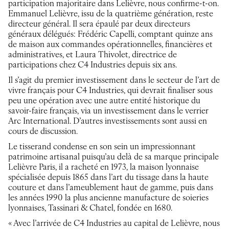
participation majoritaire dans Lelièvre, nous confirme-t-on.
Emmanuel Lelièvre, issu de la quatrième génération, reste
directeur général. Il sera épaulé par deux directeurs
généraux délégués: Frédéric Capelli, comptant quinze ans
de maison aux commandes opérationnelles, financières et
administratives, et Laura Thivolet, directrice de
participations chez C4 Industries depuis six ans.
Il s’agit du premier investissement dans le secteur de l’art de
vivre français pour C4 Industries, qui devrait finaliser sous
peu une opération avec une autre entité historique du
savoir-faire français, via un investissement dans le verrier
Arc International. D’autres investissements sont aussi en
cours de discussion.
Le tisserand condense en son sein un impressionnant
patrimoine artisanal puisqu’au delà de sa marque principale
Lelièvre Paris, il a racheté en 1973, la maison lyonnaise
spécialisée depuis 1865 dans l’art du tissage dans la haute
couture et dans l’ameublement haut de gamme, puis dans
les années 1990 la plus ancienne manufacture de soieries
lyonnaises, Tassinari & Chatel, fondée en 1680.
« Avec l’arrivée de C4 Industries au capital de Lelièvre, nous