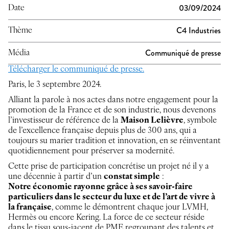
03/09/2024
Date
C4 Industries
Thème
Communiqué de presse
Média
Télécharger le communiqué de presse.
Paris, le 3 septembre 2024.
Alliant la parole à nos actes dans notre engagement pour la
promotion de la France et de son industrie, nous devenons
l’investisseur de référence de la
Maison Lelièvre
, symbole
de l’excellence française depuis plus de 300 ans, qui a
toujours su marier tradition et innovation, en se réinventant
quotidiennement pour préserver sa modernité.
Cette prise de participation concrétise un projet né il y a
une décennie à partir d’un
constat simple
:
Notre économie rayonne grâce à ses savoir-faire
particuliers dans le secteur du luxe et de l’art de vivre à
la française
, comme le démontrent chaque jour LVMH,
Hermès ou encore Kering. La force de ce secteur réside
dans le tissu sous-jacent de PME regroupant des talents et