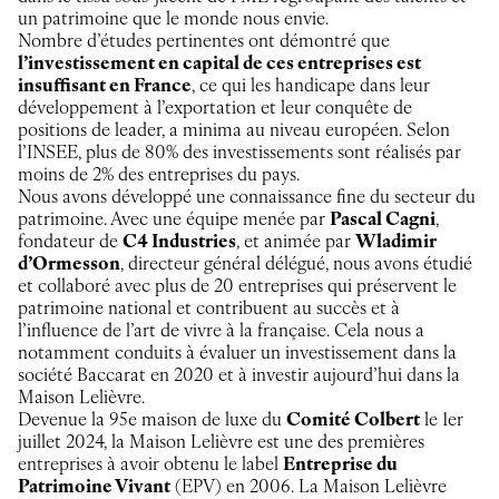
un patrimoine que le monde nous envie.
Nombre d’études pertinentes ont démontré que
l’investissement en capital de ces entreprises est
insuffisant en France
, ce qui les handicape dans leur
développement à l’exportation et leur conquête de
positions de leader, a minima au niveau européen. Selon
l’INSEE, plus de 80% des investissements sont réalisés par
moins de 2% des entreprises du pays.
Nous avons développé une connaissance fine du secteur du
patrimoine. Avec une équipe menée par
Pascal Cagni
,
fondateur de
C4 Industries
, et animée par
Wladimir
d’Ormesson
, directeur général délégué, nous avons étudié
et collaboré avec plus de 20 entreprises qui préservent le
patrimoine national et contribuent au succès et à
l’influence de l’art de vivre à la française. Cela nous a
notamment conduits à évaluer un investissement dans la
société Baccarat en 2020 et à investir aujourd’hui dans la
Maison Lelièvre.
Devenue la 95e maison de luxe du
Comité Colbert
le 1er
juillet 2024, la Maison Lelièvre est une des premières
entreprises à avoir obtenu le label
Entreprise du
Patrimoine Vivant
(EPV) en 2006. La Maison Lelièvre