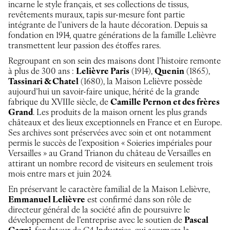
incarne le style français, et ses collections de tissus,
revêtements muraux, tapis sur-mesure font partie
intégrante de l’univers de la haute décoration. Depuis sa
fondation en 1914, quatre générations de la famille Lelièvre
transmettent leur passion des étoffes rares.
Regroupant en son sein des maisons dont l’histoire remonte
à plus de 300 ans :
Lelièvre Paris
(1914),
Quenin
(1865),
Tassinari & Chatel
(1680), la Maison Lelièvre possède
aujourd’hui un savoir-faire unique, hérité de la grande
fabrique du XVIIIe siècle, de
Camille Pernon et des frères
Grand
. Les produits de la maison ornent les plus grands
châteaux et des lieux exceptionnels en France et en Europe.
Ses archives sont préservées avec soin et ont notamment
permis le succès de l’exposition « Soieries impériales pour
Versailles » au Grand Trianon du château de Versailles en
attirant un nombre record de visiteurs en seulement trois
mois entre mars et juin 2024.
En préservant le caractère familial de la Maison Lelièvre,
Emmanuel Lelièvre
est confirmé dans son rôle de
directeur général de la société afin de poursuivre le
développement de l’entreprise avec le soutien de
Pascal