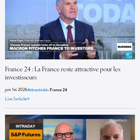
France 24 : La France reste attractive pour les
investisseurs
juin 1st 2026
-
Attractivité
France 24
Lire l'article