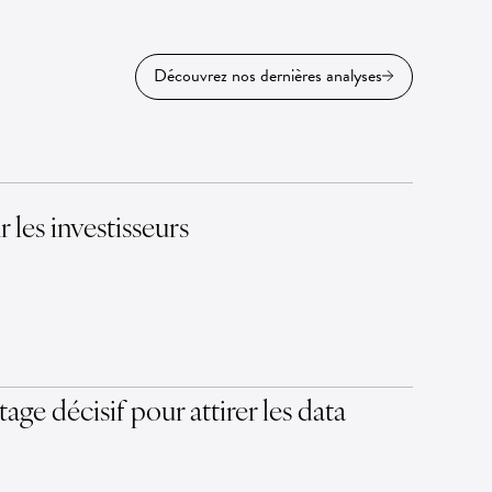
Découvrez nos dernières analyses
 les investisseurs
ge décisif pour attirer les data