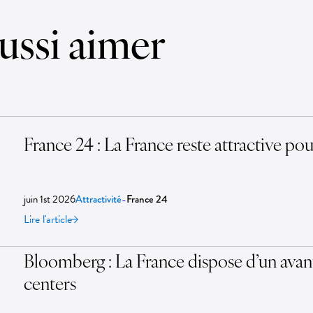
ussi aimer
France 24 : La France reste attractive pour
juin 1st 2026
-
Attractivité
France 24
Lire l'article
Bloomberg : La France dispose d’un avanta
centers