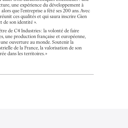
facture, une expérience du développement à
 alors que l’entreprise a fêté ses 200 ans. Avec
réunit ces qualités et qui saura inscrire Gien
 de son identité ».
tre de C4 Industries : la volonté de faire
les, une production française et européenne,
et une ouverture au monde. Soutenir la
rielle de la France, la valorisation de son
e dans les territoires. »