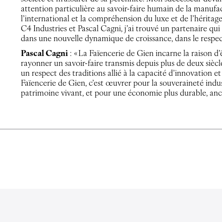
attention particulière au savoir-faire humain de la manu
l’international et la compréhension du luxe et de l’héritage
C4 Industries et Pascal Cagni, j’ai trouvé un partenaire qui 
dans une nouvelle dynamique de croissance, dans le respect
Pascal Cagni
: « La Faïencerie de Gien incarne la raison d’ê
rayonner un savoir-faire transmis depuis plus de deux sièc
un respect des traditions allié à la capacité d’innovation 
Faïencerie de Gien, c’est œuvrer pour la souveraineté indust
patrimoine vivant, et pour une économie plus durable, ancré