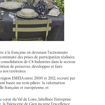
e à la française en devenant l’actionnaire
 continuité des prises de participation réalisées
 de consolidation de C4 Industries dans le secteur
tion de préserver, développer et faire
 nos territoires.
a région EMEIA entre 2000 et 2012, recruté par
 basée sur trois piliers : la valorisation
lle française et européenne, et
u cœur du Val de Loire, labellisée Entreprise
t
, la Faïencerie de Gien incarne l’excellence