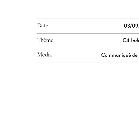
03/09
Date
C4 Indu
Thème
Communiqué de 
Média