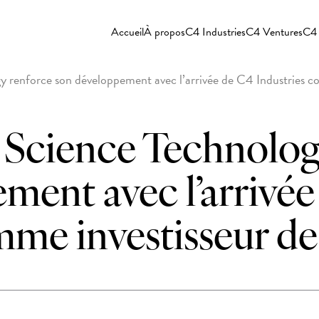
Accueil
À propos
C4 Industries
C4 Ventures
C4 
 renforce son développement avec l’arrivée de C4 Industries c
 Science Technolog
ment avec l’arrivé
mme investisseur de