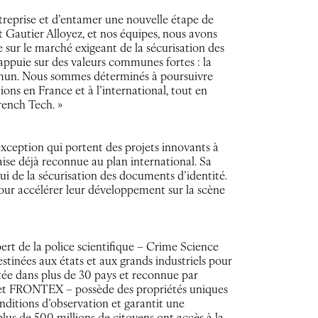
entreprise et d’entamer une nouvelle étape de
Gautier Alloyez, et nos équipes, nous avons
 sur le marché exigeant de la sécurisation des
appuie sur des valeurs communes fortes : la
ommun. Nous sommes déterminés à poursuivre
ions en France et à l’international, tout en
French Tech. »
xception qui portent des projets innovants à
çaise déjà reconnue au plan international. Sa
ui de la sécurisation des documents d’identité.
our accélérer leur développement sur la scène
ert de la police scientifique – Crime Science
stinées aux états et aux grands industriels pour
tée dans plus de 30 pays et reconnue par
I) et FRONTEX – possède des propriétés uniques
nditions d’observation et garantit une