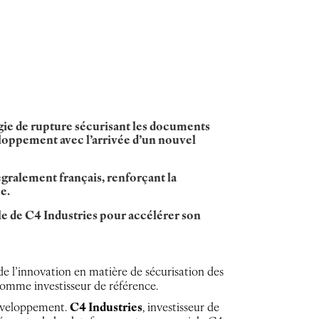
ogie de rupture sécurisant les documents
eloppement avec l’arrivée d’un nouvel
égralement français, renforçant la
e.
le de C4 Industries pour accélérer son
de l’innovation en matière de sécurisation des
comme investisseur de référence.
développement.
C4 Industries
, investisseur de