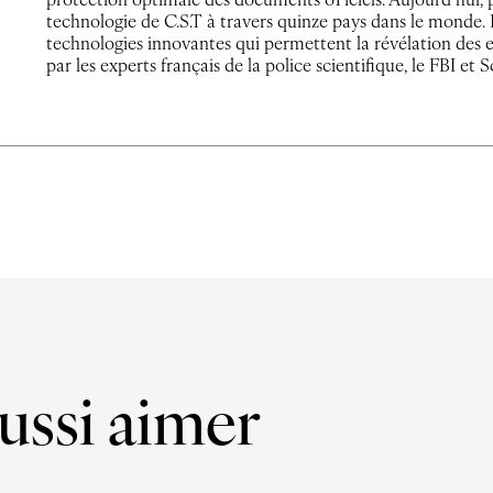
protection optimale des documents oTiciels. Aujourd’hui, p
technologie de C.S.T à travers quinze pays dans le monde. 
technologies innovantes qui permettent la révélation des em
par les experts français de la police scientifique, le FBI et 
ussi aimer