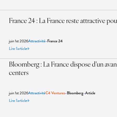
France 24 : La France reste attractive pour
juin 1st 2026
-
Attractivité
France 24
Lire l'article
Bloomberg : La France dispose d’un avanta
centers
juin 1st 2026
-
-
Attractivité
C4 Ventures
Bloomberg
Article
Lire l'article