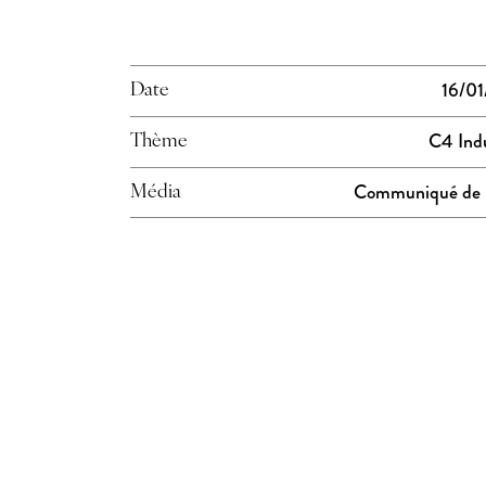
16/0
Date
C4 Indu
Thème
Communiqué de 
Média