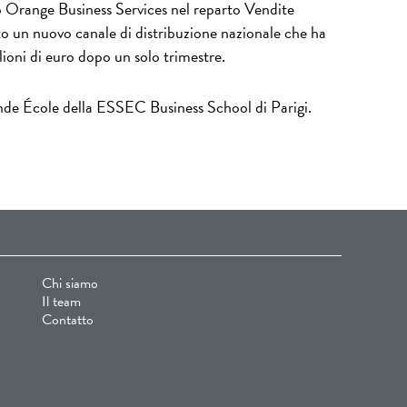
so Orange Business Services nel reparto Vendite
ito un nuovo canale di distribuzione nazionale che ha
lioni di euro dopo un solo trimestre.
ande École della ESSEC Business School di Parigi.
Chi siamo
Il team
Contatto