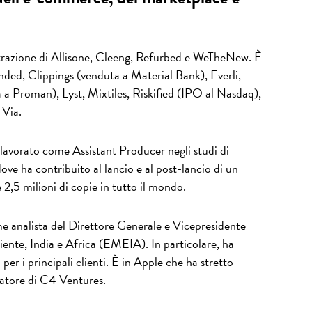
strazione di Allisone, Cleeng, Refurbed e WeTheNew. È
anded, Clippings (venduta a Material Bank), Everli,
 a Proman), Lyst, Mixtiles, Riskified (IPO al Nasdaq),
 Via.
lavorato come Assistant Producer negli studi di
ove ha contribuito al lancio e al post-lancio di un
2,5 milioni di copie in tutto il mondo.
e analista del Direttore Generale e Vicepresidente
ente, India e Africa (EMEIA). In particolare, ha
per i principali clienti. È in Apple che ha stretto
datore di C4 Ventures.